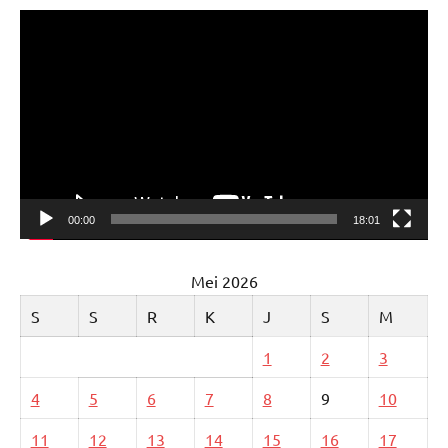
Pemutar
Video
00:00
18:01
Mei 2026
S
S
R
K
J
S
M
1
2
3
4
5
6
7
8
9
10
11
12
13
14
15
16
17