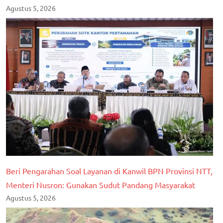
Agustus 5, 2026
Beri Pengarahan Soal Layanan di Kanwil BPN Provinsi NTT,
Menteri Nusron: Gunakan Sudut Pandang Masyarakat
Agustus 5, 2026