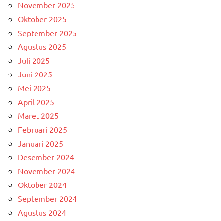
November 2025
Oktober 2025
September 2025
Agustus 2025
Juli 2025
Juni 2025
Mei 2025
April 2025
Maret 2025
Februari 2025
Januari 2025
Desember 2024
November 2024
Oktober 2024
September 2024
Agustus 2024