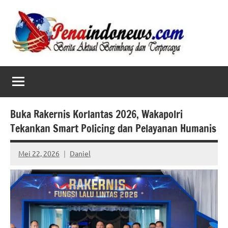
Skip
to
content
Buka Rakernis Korlantas 2026, Wakapolri
Tekankan Smart Policing dan Pelayanan Humanis
Mei 22, 2026
Daniel
No
comments