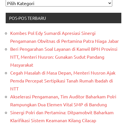
CARI
KATAGORI
POS-POS TERBARU
Kombes Pol Edy Sumardi Apresiasi Sinergi
Pengamanan Obvitnas di Pertamina Patra Niaga Jabar
Beri Pengarahan Soal Layanan di Kanwil BPN Provinsi
NTT, Menteri Nusron: Gunakan Sudut Pandang
Masyarakat
Cegah Masalah di Masa Depan, Menteri Nusron Ajak
Pemda Percepat Sertipikasi Tanah Rumah Ibadah di
NTT
Akselerasi Pengamanan, Tim Auditor Baharkam Polri
Rampungkan Dua Elemen Vital SMP di Bandung
Sinergi Polri dan Pertamina: Ditpamobvit Baharkam
Klarifikasi Sistem Keamanan Kilang Cilacap