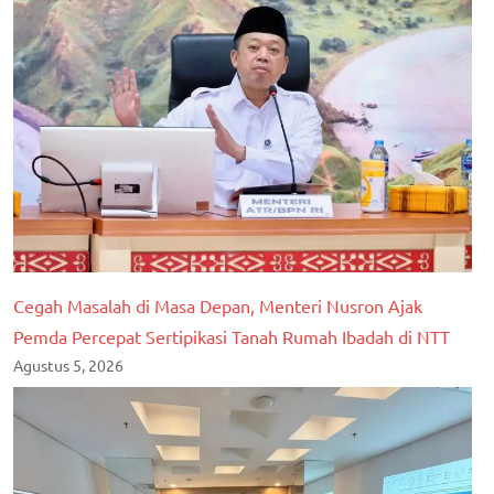
Cegah Masalah di Masa Depan, Menteri Nusron Ajak
Pemda Percepat Sertipikasi Tanah Rumah Ibadah di NTT
Agustus 5, 2026