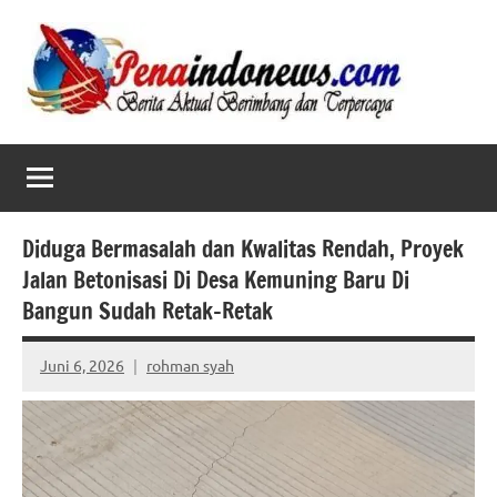
Skip
to
content
Diduga Bermasalah dan Kwalitas Rendah, Proyek
Jalan Betonisasi Di Desa Kemuning Baru Di
Bangun Sudah Retak-Retak
Juni 6, 2026
rohman syah
No
comments