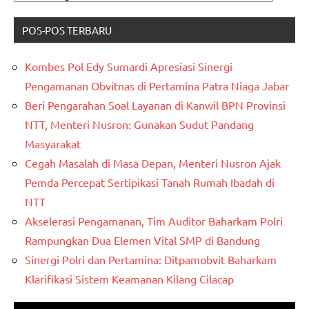
KATAGORI
POS-POS TERBARU
Kombes Pol Edy Sumardi Apresiasi Sinergi
Pengamanan Obvitnas di Pertamina Patra Niaga Jabar
Beri Pengarahan Soal Layanan di Kanwil BPN Provinsi
NTT, Menteri Nusron: Gunakan Sudut Pandang
Masyarakat
Cegah Masalah di Masa Depan, Menteri Nusron Ajak
Pemda Percepat Sertipikasi Tanah Rumah Ibadah di
NTT
Akselerasi Pengamanan, Tim Auditor Baharkam Polri
Rampungkan Dua Elemen Vital SMP di Bandung
Sinergi Polri dan Pertamina: Ditpamobvit Baharkam
Klarifikasi Sistem Keamanan Kilang Cilacap