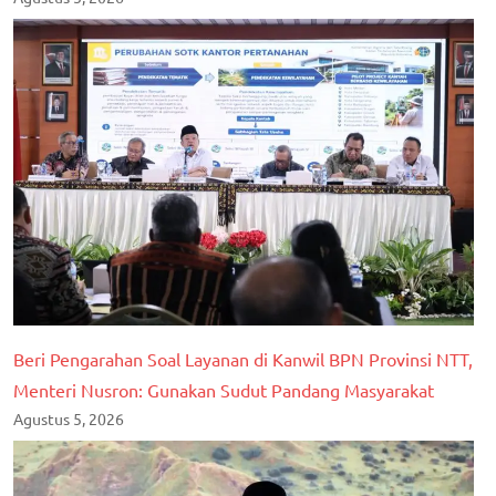
Beri Pengarahan Soal Layanan di Kanwil BPN Provinsi NTT,
Menteri Nusron: Gunakan Sudut Pandang Masyarakat
Agustus 5, 2026