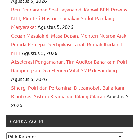
Agustus 5, 2026
Beri Pengarahan Soal Layanan di Kanwil BPN Provinsi
NTT, Menteri Nusron: Gunakan Sudut Pandang
Masyarakat
Agustus 5, 2026
Cegah Masalah di Masa Depan, Menteri Nusron Ajak
Pemda Percepat Sertipikasi Tanah Rumah Ibadah di
NTT
Agustus 5, 2026
Akselerasi Pengamanan, Tim Auditor Baharkam Polri
Rampungkan Dua Elemen Vital SMP di Bandung
Agustus 5, 2026
Sinergi Polri dan Pertamina: Ditpamobvit Baharkam
Klarifikasi Sistem Keamanan Kilang Cilacap
Agustus 5,
2026
CARI KATAGORI
CARI