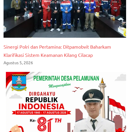
Sinergi Polri dan Pertamina: Ditpamobvit Baharkam
Klarifikasi Sistem Keamanan Kilang Cilacap
Agustus 5, 2026