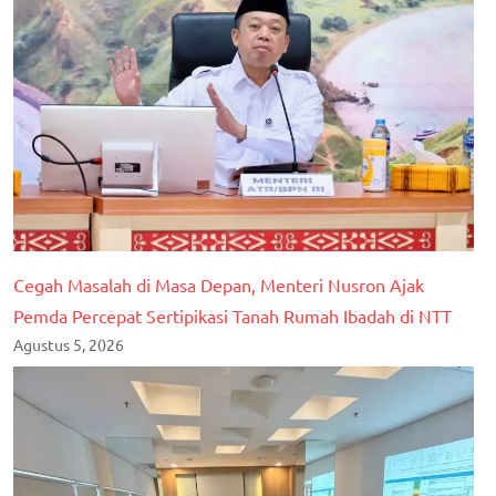
Cegah Masalah di Masa Depan, Menteri Nusron Ajak
Pemda Percepat Sertipikasi Tanah Rumah Ibadah di NTT
Agustus 5, 2026