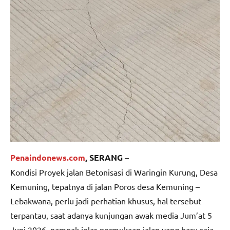
Penaindonews.com
, SERANG
–
Kondisi Proyek jalan Betonisasi di Waringin Kurung, Desa
Kemuning, tepatnya di jalan Poros desa Kemuning –
Lebakwana, perlu jadi perhatian khusus, hal tersebut
terpantau, saat adanya kunjungan awak media Jum’at 5
Juni 2026, nampak jelas permukaan jalan yang baru saja