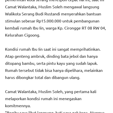
Camat Walantaka, Muslim Soleh mengawal langsung
Walikota Serang Budi Rustandi menyerahkan bantuan
stimulan sebesar Rp15.000.000 untuk pembangunan
kembali rumah Ibu Iin, warga Kp. Cirongge RT 08 RW 04,
Kelurahan Cigoong.
Kondisi rumah Ibu Iin saat ini sangat memprihatinkan.
Atap genteng ambruk, dinding bata jebol dan hanya
ditopang bambu, serta pintu kayu yang sudah lapuk.
Rumah tersebut tidak bisa hanya dipelihara, melainkan
harus dibongkar total dan dibangun ulang.
Camat Walantaka, Muslim Soleh, yang pertama kali
melaporkan kondisi rumah ini menegaskan
komitmennya.
“Begitu saya lihat langsung, hati saya gak tega, Atapnya