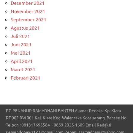
Desember 2021
November 2021
September 2021
Agustus 2021
Juli 2021
Juni 2021
Mei 2021
April 2021
Maret 2021
Februari 2021
PT. PENANUR RAMADHANI BANTEN Alamat Redaksi Kp. Kiara
RT.002 RW.001 Kel. Kiara Kec. Walantaka Kota serang. Banten No
Telpon : 081317695584 – 0859-2325-1609 Email Redaksi
penaindonews123@gmail.com Penanur.ramadhani@yahoo.com