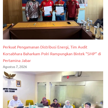
Perkuat Pengamanan Distribusi Energi, Tim Audit
Korsabhara Baharkam Polri Rampungkan Bintek “SMP” di
Pertamina Jabar
Agustus 7, 2026