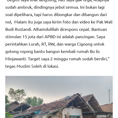
sudah ambruk, dindingnya jebol semua. Ini bukan lagi
soal dipelihara, tapi harus dibongkar dan dibangun dari
nol, Malam itu juga saya kirim foto dan video ke Pak Wali
Budi Rustandi. Alhamdulillah direspons cepat. Bantuan
stimulan 15 juta dari APBD ini adalah pancingan. Saya
perintahkan Lurah, RT, RW, dan warga Cigoong untuk
gotong royong bantu bangun kembali rumah Bu Iis
Minjawanti. Target saya 2 minggu rumah sudah berdiri,”
tegas Muslim Soleh di lokasi.