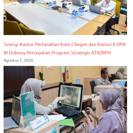
Sinergi Kantor Pertanahan Kota Cilegon dan Komisi II DPR
RI Dukung Percepatan Program Strategis ATR/BPN
Agustus 7, 2026