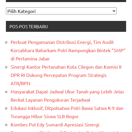
CARI
KATAGORI
POS-POS TERBARU
Perkuat Pengamanan Distribusi Energi, Tim Audit
Korsabhara Baharkam Polri Rampungkan Bintek “SMP”
di Pertamina Jabar
Sinergi Kantor Pertanahan Kota Cilegon dan Komisi II
DPR RI Dukung Percepatan Program Strategis
ATR/BPN
Masyarakat Dapat Jadwal Ukur Tanah yang Lebih Jelas
Berkat Layanan Pengukuran Terjadwal
Edukasi Inklusif, Ditpolsatwa Polri Bawa Satwa K-9 dan
Turangga Hibur Siswa SLB Bogor
Kombes Pol Edy Sumardi Apresiasi Sinergi