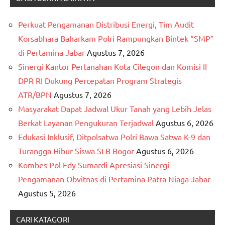
Perkuat Pengamanan Distribusi Energi, Tim Audit
Korsabhara Baharkam Polri Rampungkan Bintek “SMP”
di Pertamina Jabar
Agustus 7, 2026
Sinergi Kantor Pertanahan Kota Cilegon dan Komisi II
DPR RI Dukung Percepatan Program Strategis
ATR/BPN
Agustus 7, 2026
Masyarakat Dapat Jadwal Ukur Tanah yang Lebih Jelas
Berkat Layanan Pengukuran Terjadwal
Agustus 6, 2026
Edukasi Inklusif, Ditpolsatwa Polri Bawa Satwa K-9 dan
Turangga Hibur Siswa SLB Bogor
Agustus 6, 2026
Kombes Pol Edy Sumardi Apresiasi Sinergi
Pengamanan Obvitnas di Pertamina Patra Niaga Jabar
Agustus 5, 2026
CARI KATAGORI