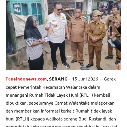
Pe
naindonews.com
, SERANG –
15 Juni 2026 – Gerak
cepat Pemerintah Kecamatan Walantaka dalam
menangani Rumah Tidak Layak Huni (RTLH) kembali
dibuktikan, sebelumnya Camat Walantaka melaporkan
dan memberikan informasi terkait Rumah tidak layak
huni (RTLH) kepada walikota serang Budi Rustandi, dan
pemerintah kota serang merespon cepat hal ini, saat ini