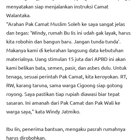
menyatakan siap menjalankan instruksi Camat
Walantaka.
“Arahan Pak Camat Muslim Soleh ke saya sangat jelas
dan tegas: ‘Windy, rumah Bu Iis ini udah gak layak, harus
kita robohin dan bangun baru. Jangan tunda-tunda’.
Makanya kami di kelurahan langsung data kebutuhan
materialnya. Uang stimulan 15 juta dari APBD ini akan
kami belikan bata, semen, pasir, dan asbes dulu. Untuk
tenaga, sesuai perintah Pak Camat, kita keroyokan. RT,
RW, karang taruna, sama warga Cigoong siap gotong
royong. Saya pastikan tiap rupiah diawasi biar tepat
sasaran. Ini amanah dari Pak Camat dan Pak Wali ke
warga saya,” kata Windy Jatmiko.
Ibu Iin, penerima bantuan, mengaku pasrah rumahnya
harus dirobohkan.