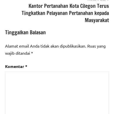
kota
Kantor Pertanahan Kota Cilegon Terus
serang
Tingkatkan Pelayanan Pertanahan kepada
berita
Masyarakat
nasional
Tinggalkan Balasan
Alamat email Anda tidak akan dipublikasikan.
Ruas yang
wajib ditandai
*
Komentar
*