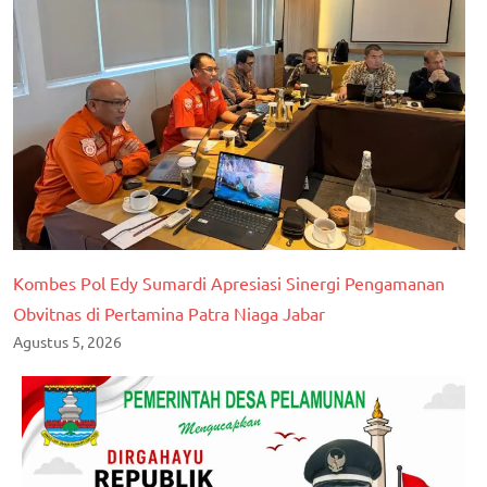
Kombes Pol Edy Sumardi Apresiasi Sinergi Pengamanan
Obvitnas di Pertamina Patra Niaga Jabar
Agustus 5, 2026