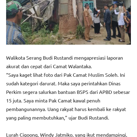
Walikota Serang Budi Rustandi mengapresiasi laporan
akurat dan cepat dari Camat Walantaka.
“Saya kaget lihat foto dari Pak Camat Muslim Soleh. Ini
sudah kategori darurat. Maka saya perintahkan Dinas
Perkim segera salurkan bantuan BSPS dari APBD sebesar
15 juta. Saya minta Pak Camat kawal penuh
pembangunannya. Uang rakyat harus kembali ke rakyat
yang paling membutuhkan,” ujar Budi Rustandi.
Lurah Cigoong, Windy Jatmiko, yang ikut mendampingi,