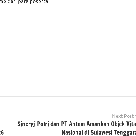
e dari para peserta.
Next Post
Sinergi Polri dan PT Antam Amankan Objek Vita
26
Nasional di Sulawesi Tenggar