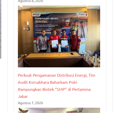
Agustus 8, 2026
Perkuat Pengamanan Distribusi Energi, Tim
Audit Korsabhara Baharkam Polri
Rampungkan Bintek “SMP” di Pertamina
Jabar
Agustus 7, 2026