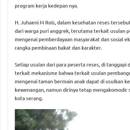
program kerja kedepan nya.
H. Juhaeni M Rois, dalam kesehatan reses tersebu
dari warga puri anggrek, terutama terkait usulan
mengenai pemberdayaan masyarakat dan sosial eko
rangka pembinaan bakat dan karakter.
Setiap usulan dari para peserta reses, di tanggapi 
terkait mekanisme bahwa terkait usulan pembangun
mengenai taman bermain anak dapat di usulkan k
kewenangan, namun dirinya tetap mengakomodir s
kota serang.