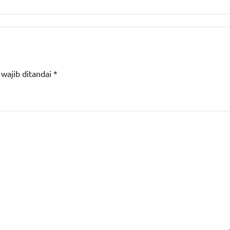
 wajib ditandai
*