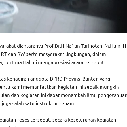
syarakat diantaranya Prof.Dr.H.Naf an Tarihotan, M.Hum, H
a RT dan RW serta masyarakat lingkungan, dalam
, ibu Ema Halimi mengapresiasi acara tersebut.
atas kehadiran anggota DPRD Provinsi Banten yang
tentu kami memanfaatkan kegiatan ini sebaik mungkin
usulan dan kegiatan ini dapat menambah ilmu pengetahua
 juga salah satu instruktur senam.
egiatan reses tersebut, secara keseluruhan kegiatan