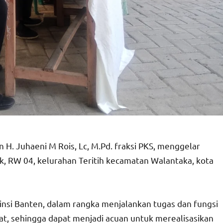
 H. Juhaeni M Rois, Lc, M.Pd. fraksi PKS, menggelar
, RW 04, kelurahan Teritih kecamatan Walantaka, kota
insi Banten, dalam rangka menjalankan tugas dan fungsi
at, sehingga dapat menjadi acuan untuk merealisasikan