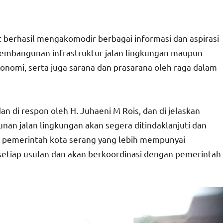
t berhasil mengakomodir berbagai informasi dan aspirasi
 pembangunan infrastruktur jalan lingkungan maupun
nomi, serta juga sarana dan prasarana oleh raga dalam
dan di respon oleh H. Juhaeni M Rois, dan di jelaskan
an jalan lingkungan akan segera ditindaklanjuti dan
e pemerintah kota serang yang lebih mempunyai
etiap usulan dan akan berkoordinasi dengan pemerintah