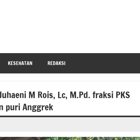
KESEHATAN
REDAKSI
uhaeni M Rois, Lc, M.Pd. fraksi PKS
n puri Anggrek