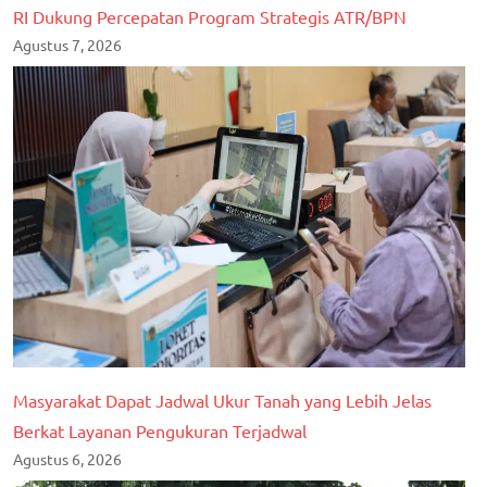
RI Dukung Percepatan Program Strategis ATR/BPN
Agustus 7, 2026
Masyarakat Dapat Jadwal Ukur Tanah yang Lebih Jelas
Berkat Layanan Pengukuran Terjadwal
Agustus 6, 2026