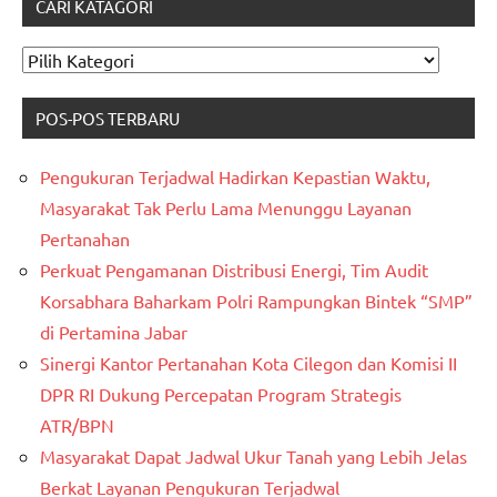
CARI KATAGORI
CARI
KATAGORI
POS-POS TERBARU
Pengukuran Terjadwal Hadirkan Kepastian Waktu,
Masyarakat Tak Perlu Lama Menunggu Layanan
Pertanahan
Perkuat Pengamanan Distribusi Energi, Tim Audit
Korsabhara Baharkam Polri Rampungkan Bintek “SMP”
di Pertamina Jabar
Sinergi Kantor Pertanahan Kota Cilegon dan Komisi II
DPR RI Dukung Percepatan Program Strategis
ATR/BPN
Masyarakat Dapat Jadwal Ukur Tanah yang Lebih Jelas
Berkat Layanan Pengukuran Terjadwal