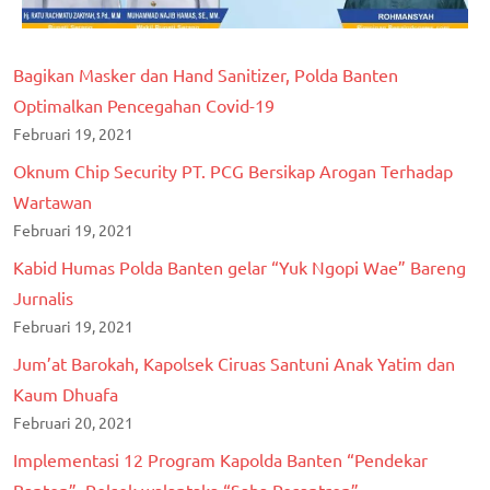
Bagikan Masker dan Hand Sanitizer, Polda Banten
Optimalkan Pencegahan Covid-19
Februari 19, 2021
Oknum Chip Security PT. PCG Bersikap Arogan Terhadap
Wartawan
Februari 19, 2021
Kabid Humas Polda Banten gelar “Yuk Ngopi Wae” Bareng
Jurnalis
Februari 19, 2021
Jum’at Barokah, Kapolsek Ciruas Santuni Anak Yatim dan
Kaum Dhuafa
Februari 20, 2021
Implementasi 12 Program Kapolda Banten “Pendekar
Banten”, Polsek walantaka “Saba Pesantren”