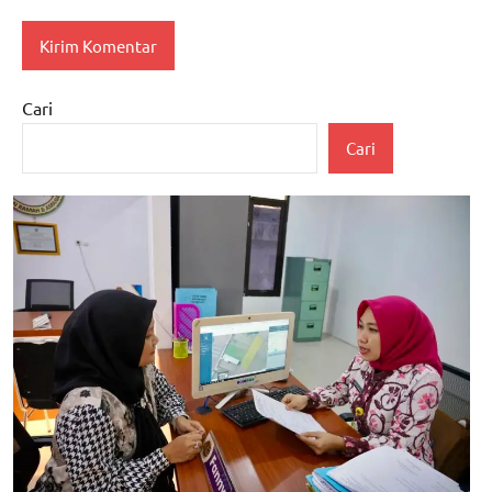
Cari
Cari