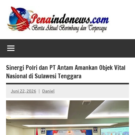
Skip
to
content
Sinergi Polri dan PT Antam Amankan Objek Vital
Nasional di Sulawesi Tenggara
Juni 22, 2026
Daniel
No
comments