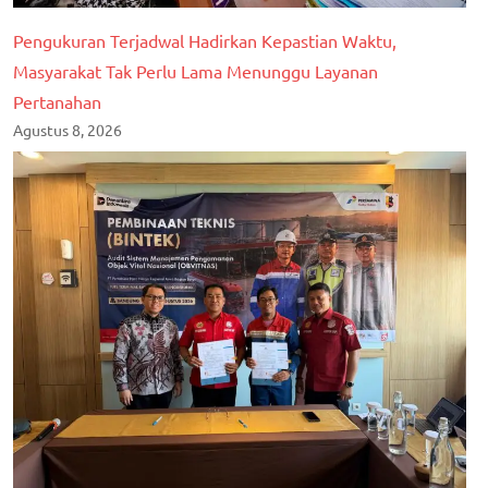
Pengukuran Terjadwal Hadirkan Kepastian Waktu,
Masyarakat Tak Perlu Lama Menunggu Layanan
Pertanahan
Agustus 8, 2026