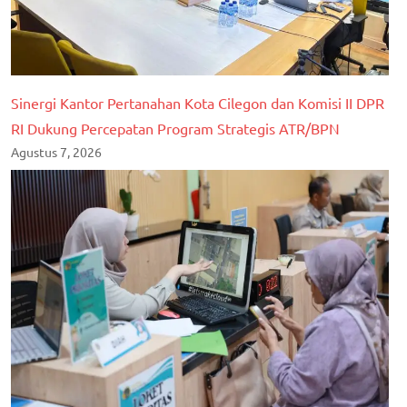
Sinergi Kantor Pertanahan Kota Cilegon dan Komisi II DPR
RI Dukung Percepatan Program Strategis ATR/BPN
Agustus 7, 2026