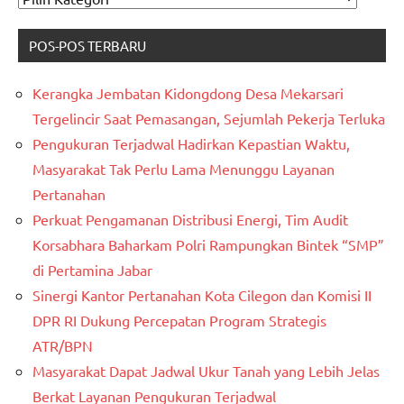
KATAGORI
POS-POS TERBARU
Kerangka Jembatan Kidongdong Desa Mekarsari
Tergelincir Saat Pemasangan, Sejumlah Pekerja Terluka
Pengukuran Terjadwal Hadirkan Kepastian Waktu,
Masyarakat Tak Perlu Lama Menunggu Layanan
Pertanahan
Perkuat Pengamanan Distribusi Energi, Tim Audit
Korsabhara Baharkam Polri Rampungkan Bintek “SMP”
di Pertamina Jabar
Sinergi Kantor Pertanahan Kota Cilegon dan Komisi II
DPR RI Dukung Percepatan Program Strategis
ATR/BPN
Masyarakat Dapat Jadwal Ukur Tanah yang Lebih Jelas
Berkat Layanan Pengukuran Terjadwal