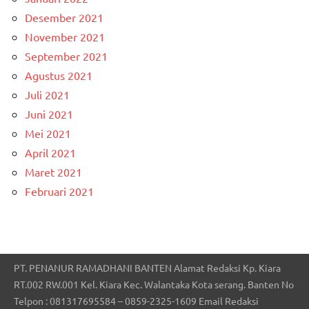
Desember 2021
November 2021
September 2021
Agustus 2021
Juli 2021
Juni 2021
Mei 2021
April 2021
Maret 2021
Februari 2021
PT. PENANUR RAMADHANI BANTEN Alamat Redaksi Kp. Kiara
RT.002 RW.001 Kel. Kiara Kec. Walantaka Kota serang. Banten No
Telpon : 081317695584 – 0859-2325-1609 Email Redaksi