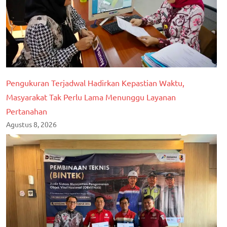
Pengukuran Terjadwal Hadirkan Kepastian Waktu,
Masyarakat Tak Perlu Lama Menunggu Layanan
Pertanahan
Agustus 8, 2026