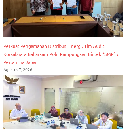
Perkuat Pengamanan Distribusi Energi, Tim Audit
Korsabhara Baharkam Polri Rampungkan Bintek “SMP” di
Pertamina Jabar
Agustus 7, 2026