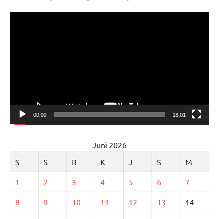
Pemutar
Video
00:00
18:01
Juni 2026
S
S
R
K
J
S
M
1
2
3
4
5
6
7
8
9
10
11
12
13
14