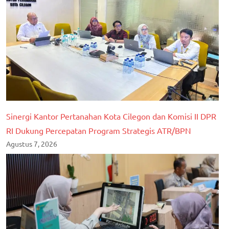
Sinergi Kantor Pertanahan Kota Cilegon dan Komisi II DPR
RI Dukung Percepatan Program Strategis ATR/BPN
Agustus 7, 2026