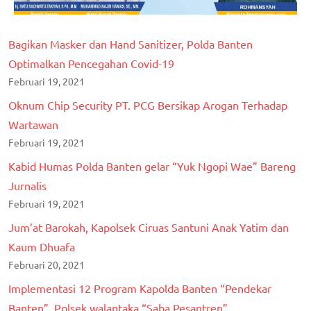
Bagikan Masker dan Hand Sanitizer, Polda Banten
Optimalkan Pencegahan Covid-19
Februari 19, 2021
Oknum Chip Security PT. PCG Bersikap Arogan Terhadap
Wartawan
Februari 19, 2021
Kabid Humas Polda Banten gelar “Yuk Ngopi Wae” Bareng
Jurnalis
Februari 19, 2021
Jum’at Barokah, Kapolsek Ciruas Santuni Anak Yatim dan
Kaum Dhuafa
Februari 20, 2021
Implementasi 12 Program Kapolda Banten “Pendekar
Banten”, Polsek walantaka “Saba Pesantren”