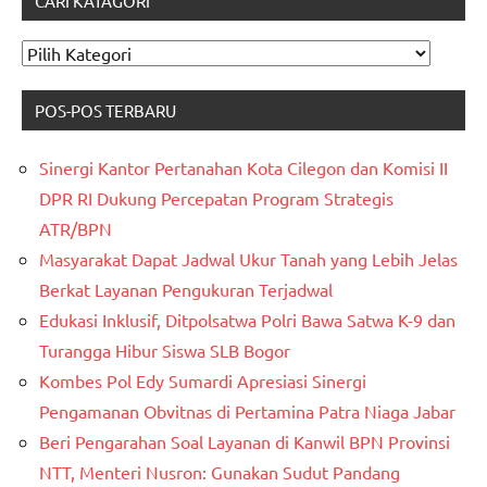
CARI KATAGORI
CARI
KATAGORI
POS-POS TERBARU
Sinergi Kantor Pertanahan Kota Cilegon dan Komisi II
DPR RI Dukung Percepatan Program Strategis
ATR/BPN
Masyarakat Dapat Jadwal Ukur Tanah yang Lebih Jelas
Berkat Layanan Pengukuran Terjadwal
Edukasi Inklusif, Ditpolsatwa Polri Bawa Satwa K-9 dan
Turangga Hibur Siswa SLB Bogor
Kombes Pol Edy Sumardi Apresiasi Sinergi
Pengamanan Obvitnas di Pertamina Patra Niaga Jabar
Beri Pengarahan Soal Layanan di Kanwil BPN Provinsi
NTT, Menteri Nusron: Gunakan Sudut Pandang