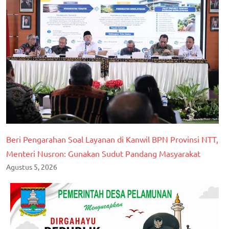
Beri Pengarahan Soal Layanan di Kanwil BPN Provinsi NTT,
Menteri Nusron: Gunakan Sudut Pandang Masyarakat
Agustus 5, 2026