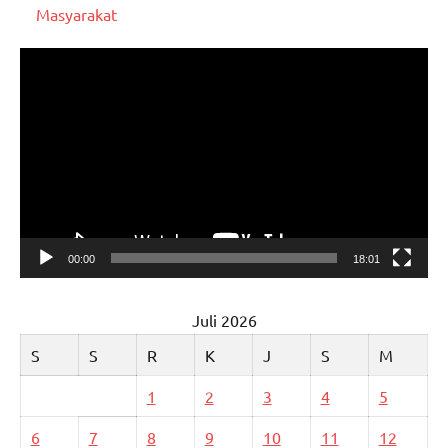
Masyarakat
Pemutar
Video
00:00
18:01
Juli 2026
S
S
R
K
J
S
M
1
2
3
4
5
6
7
8
9
10
11
12