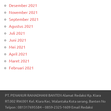
Desember 2021
November 2021
September 2021
Agustus 2021
Juli 2021
Juni 2021
Mei 2021
April 2021
Maret 2021
Februari 2021
PT. PENANUR RAMADHANI BANTEN Alamat Redaksi Kp. Kiara
RT.002 RW.001 Kel. Kiara Kec. Walantaka Kota serang. Banten No
Telpon : 081317695584 – 0859-2325-1609 Email Redaksi