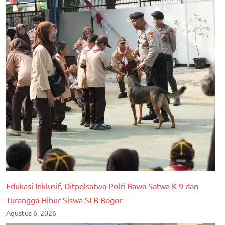
Edukasi Inklusif, Ditpolsatwa Polri Bawa Satwa K-9 dan
Turangga Hibur Siswa SLB Bogor
Agustus 6, 2026