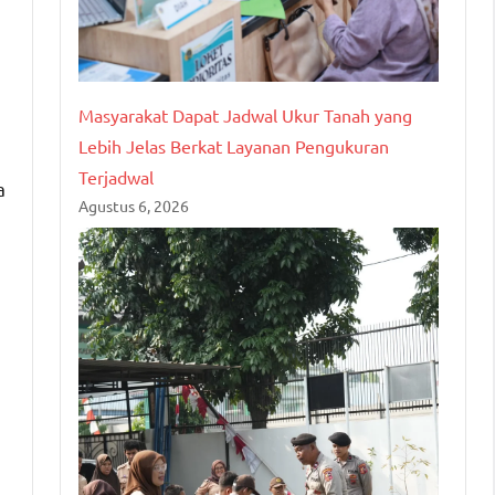
Masyarakat Dapat Jadwal Ukur Tanah yang
Lebih Jelas Berkat Layanan Pengukuran
Terjadwal
a
Agustus 6, 2026