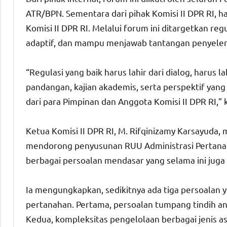
ATR/BPN. Sementara dari pihak Komisi II DPR RI, h
Komisi II DPR RI. Melalui forum ini ditargetkan re
adaptif, dan mampu menjawab tantangan penyeleng
“Regulasi yang baik harus lahir dari dialog, harus 
pandangan, kajian akademis, serta perspektif yang
dari para Pimpinan dan Anggota Komisi II DPR RI,”
Ketua Komisi II DPR RI, M. Rifqinizamy Karsayuda
mendorong penyusunan RUU Administrasi Pertanah
berbagai persoalan mendasar yang selama ini juga 
Ia mengungkapkan, sedikitnya ada tiga persoalan 
pertanahan. Pertama, persoalan tumpang tindih a
Kedua, kompleksitas pengelolaan berbagai jenis as