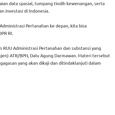
aian data spasial, tumpang tindih kewenangan, serta
n investasi di Indonesia.
inistrasi Pertanahan ke depan, kita bisa
DPR RI.
n RUU Administrasi Pertanahan dan substansi yang
ekjen) ATR/BPN, Dalu Agung Darmawan. Materi tersebut
agasan yang akan dikaji dan ditindaklanjuti dalam