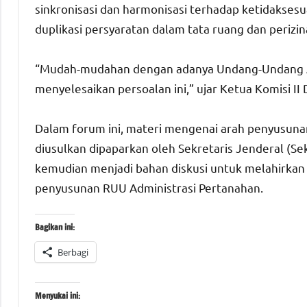
sinkronisasi dan harmonisasi terhadap ketidaksesu
duplikasi persyaratan dalam tata ruang dan perizina
“Mudah-mudahan dengan adanya Undang-Undang Adm
menyelesaikan persoalan ini,” ujar Ketua Komisi II 
Dalam forum ini, materi mengenai arah penyusuna
diusulkan dipaparkan oleh Sekretaris Jenderal (S
kemudian menjadi bahan diskusi untuk melahirkan g
penyusunan RUU Administrasi Pertanahan.
Bagikan ini:
Berbagi
Menyukai ini: