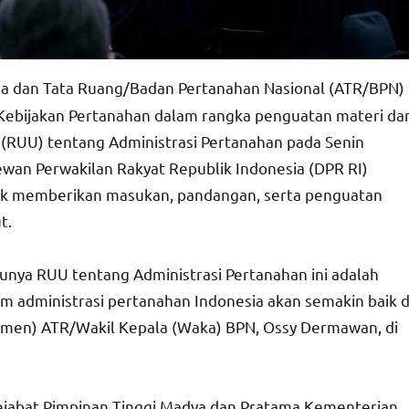
a dan Tata Ruang/Badan Pertanahan Nasional (ATR/BPN)
 Kebijakan Pertanahan dalam rangka penguatan materi da
RUU) tentang Administrasi Pertanahan pada Senin
ewan Perwakilan Rakyat Republik Indonesia (DPR RI)
ntuk memberikan masukan, pandangan, serta penguatan
t.
ntunya RUU tentang Administrasi Pertanahan ini adalah
 administrasi pertanahan Indonesia akan semakin baik d
Wamen) ATR/Wakil Kepala (Waka) BPN, Ossy Dermawan, di
h Pejabat Pimpinan Tinggi Madya dan Pratama Kementerian