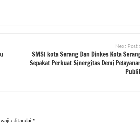
Next Post
hu
SMSI kota Serang Dan Dinkes Kota Seran
Sepakat Perkuat Sinergitas Demi Pelayana
Publi
 wajib ditandai
*