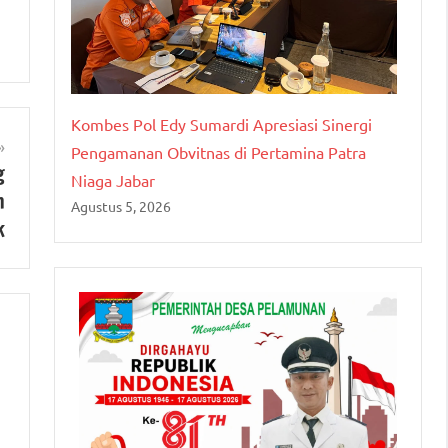
Kombes Pol Edy Sumardi Apresiasi Sinergi
Pengamanan Obvitnas di Pertamina Patra
g
Niaga Jabar
n
Agustus 5, 2026
k