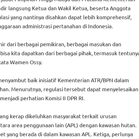
adir langsung Ketua dan Wakil Ketua, beserta Anggota
gulasi yang nantinya disahkan dapat lebih komprehensif,
garaan administrasi pertanahan di Indonesia.
lahir dari berbagai pemikiran, berbagai masukan dan
 bisa kita dapatkan dari berbagai pihak, termasuk tentuny
 kata Wamen Ossy.
, menyambut baik inisiatif Kementerian ATR/BPN dalam
an. Menurutnya, regulasi tersebut dapat menyelesaikan
menjadi perhatian Komisi II DPR RI.
yang kerap dikeluhkan masyarakat terkait urusan
ntara area penggunaan lain (APL) dengan kawasan hutan.
et yang berada di dalam kawasan APL. Ketiga, perlunya