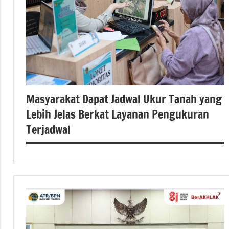
Masyarakat Dapat Jadwal Ukur Tanah yang
Lebih Jelas Berkat Layanan Pengukuran
Terjadwal
#atrbpn
#berita
nasional
#Kementerian