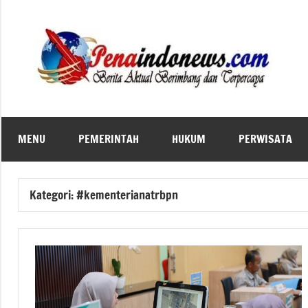
Skip
to
content
MENU
PEMERINTAH
HUKUM
PERWISATA
Kategori:
#kementerianatrbpn