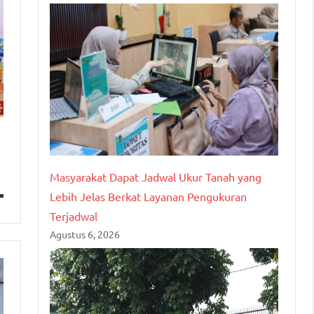
Masyarakat Dapat Jadwal Ukur Tanah yang
Lebih Jelas Berkat Layanan Pengukuran
Terjadwal
Agustus 6, 2026