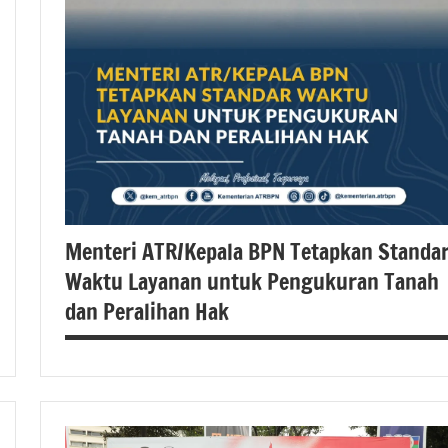
Menteri ATR/Kepala BPN Tetapkan Standa
Waktu Layanan untuk Pengukuran Tanah
dan Peralihan Hak
#atrbpn
#berita