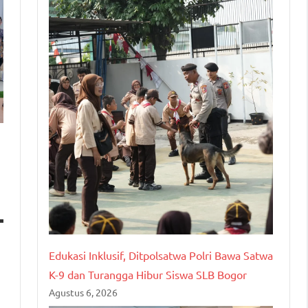
Edukasi Inklusif, Ditpolsatwa Polri Bawa Satwa
K-9 dan Turangga Hibur Siswa SLB Bogor
Agustus 6, 2026