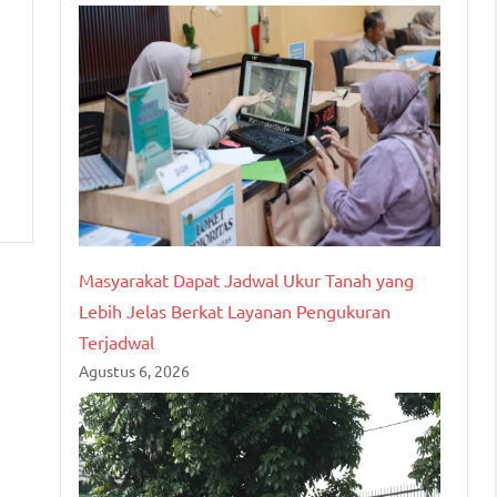
Masyarakat Dapat Jadwal Ukur Tanah yang
Lebih Jelas Berkat Layanan Pengukuran
Terjadwal
Agustus 6, 2026