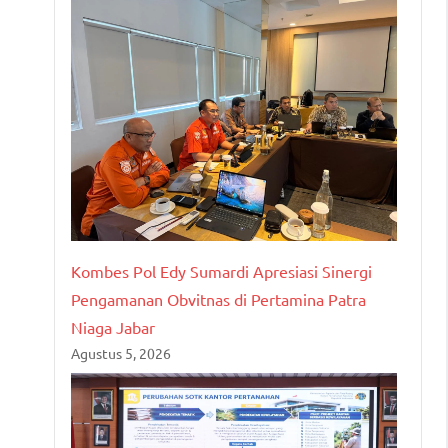
Kombes Pol Edy Sumardi Apresiasi Sinergi
Pengamanan Obvitnas di Pertamina Patra
Niaga Jabar
Agustus 5, 2026