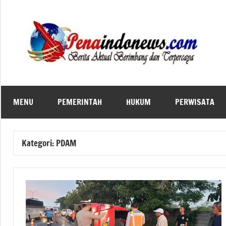
Skip
to
content
MENU
PEMERINTAH
HUKUM
PERWISATA
Kategori:
PDAM