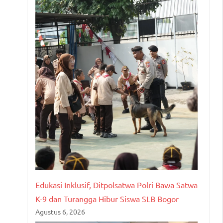
Edukasi Inklusif, Ditpolsatwa Polri Bawa Satwa
K-9 dan Turangga Hibur Siswa SLB Bogor
Agustus 6, 2026