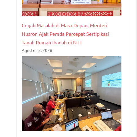
Cegah Masalah di Masa Depan, Menteri
Nusron Ajak Pemda Percepat Sertipikasi
Tanah Rumah Ibadah di NTT
Agustus 5, 2026