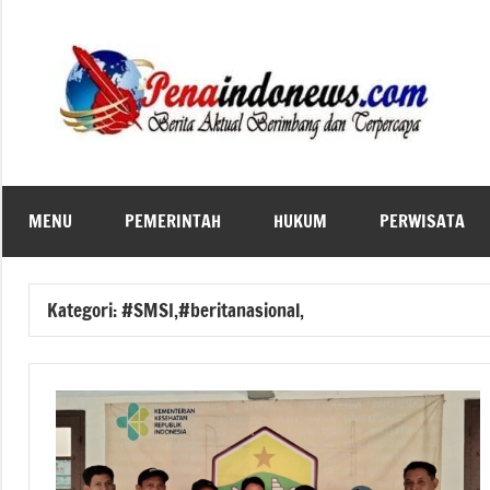
Skip
to
content
MENU
PEMERINTAH
HUKUM
PERWISATA
Kategori:
#SMSI,#beritanasional,