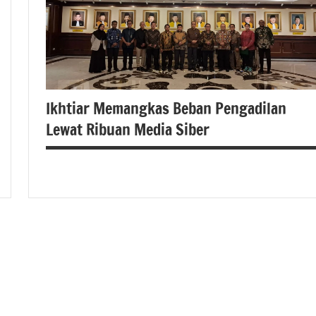
Ikhtiar Memangkas Beban Pengadilan
Lewat Ribuan Media Siber
#SMSI,#beritanasional,