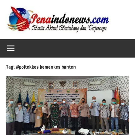
Skip
to
content
Tag:
#poltekkes kemenkes banten