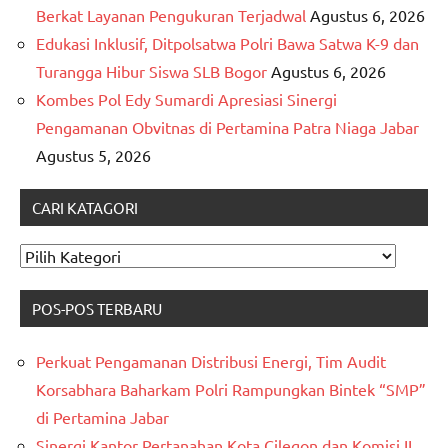
Berkat Layanan Pengukuran Terjadwal
Agustus 6, 2026
Edukasi Inklusif, Ditpolsatwa Polri Bawa Satwa K-9 dan
Turangga Hibur Siswa SLB Bogor
Agustus 6, 2026
Kombes Pol Edy Sumardi Apresiasi Sinergi
Pengamanan Obvitnas di Pertamina Patra Niaga Jabar
Agustus 5, 2026
CARI KATAGORI
CARI
KATAGORI
POS-POS TERBARU
Perkuat Pengamanan Distribusi Energi, Tim Audit
Korsabhara Baharkam Polri Rampungkan Bintek “SMP”
di Pertamina Jabar
Sinergi Kantor Pertanahan Kota Cilegon dan Komisi II