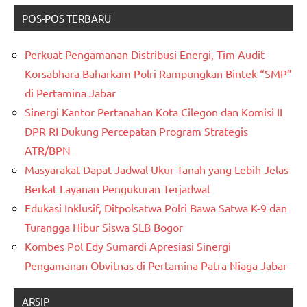
POS-POS TERBARU
Perkuat Pengamanan Distribusi Energi, Tim Audit
Korsabhara Baharkam Polri Rampungkan Bintek “SMP”
di Pertamina Jabar
Sinergi Kantor Pertanahan Kota Cilegon dan Komisi II
DPR RI Dukung Percepatan Program Strategis
ATR/BPN
Masyarakat Dapat Jadwal Ukur Tanah yang Lebih Jelas
Berkat Layanan Pengukuran Terjadwal
Edukasi Inklusif, Ditpolsatwa Polri Bawa Satwa K-9 dan
Turangga Hibur Siswa SLB Bogor
Kombes Pol Edy Sumardi Apresiasi Sinergi
Pengamanan Obvitnas di Pertamina Patra Niaga Jabar
ARSIP