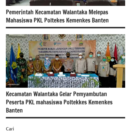
Pemerintah Kecamatan Walantaka Melepas
Mahasiswa PKL Poltekes Kemenkes Banten
berita
banten
nasional
pendudikan
Kecamatan Walantaka Gelar Pemyambutan
Peserta PKL mahasiswa Poltekkes Kemenkes
Banten
Cari