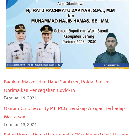
Bagikan Masker dan Hand Sanitizer, Polda Banten
Optimalkan Pencegahan Covid-19
Februari 19, 2021
Oknum Chip Security PT. PCG Bersikap Arogan Terhadap
Wartawan
Februari 19, 2021
Kabid Humas Polda Banten gelar “Yuk Ngopi Wae” Bareng