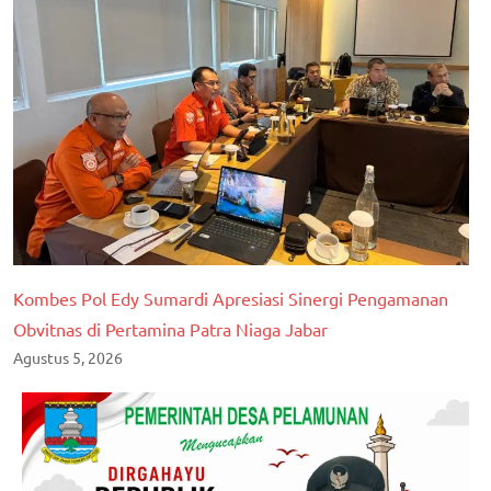
Kombes Pol Edy Sumardi Apresiasi Sinergi Pengamanan
Obvitnas di Pertamina Patra Niaga Jabar
Agustus 5, 2026