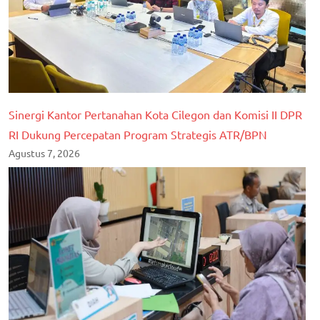
Sinergi Kantor Pertanahan Kota Cilegon dan Komisi II DPR
RI Dukung Percepatan Program Strategis ATR/BPN
Agustus 7, 2026