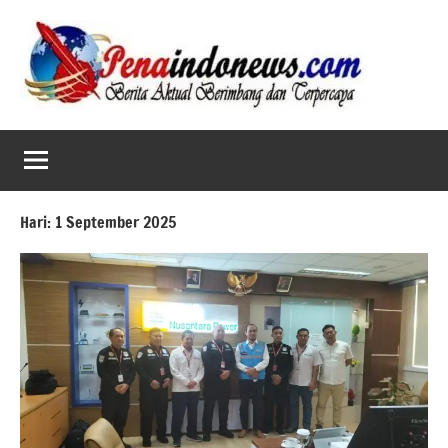
Skip
to
content
Hari:
1 September 2025