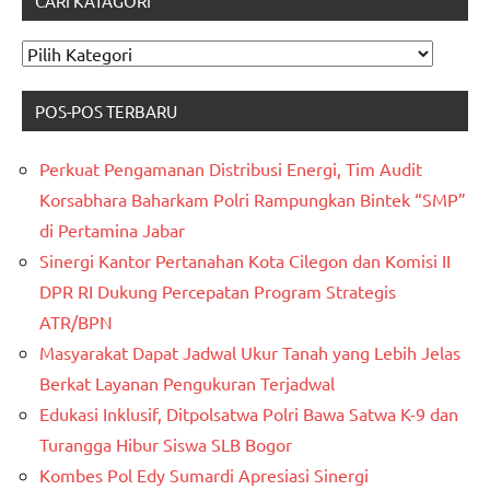
CARI KATAGORI
CARI
KATAGORI
POS-POS TERBARU
Perkuat Pengamanan Distribusi Energi, Tim Audit
Korsabhara Baharkam Polri Rampungkan Bintek “SMP”
di Pertamina Jabar
Sinergi Kantor Pertanahan Kota Cilegon dan Komisi II
DPR RI Dukung Percepatan Program Strategis
ATR/BPN
Masyarakat Dapat Jadwal Ukur Tanah yang Lebih Jelas
Berkat Layanan Pengukuran Terjadwal
Edukasi Inklusif, Ditpolsatwa Polri Bawa Satwa K-9 dan
Turangga Hibur Siswa SLB Bogor
Kombes Pol Edy Sumardi Apresiasi Sinergi