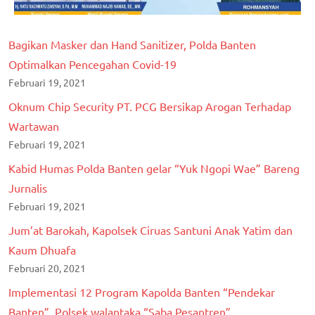
Bagikan Masker dan Hand Sanitizer, Polda Banten
Optimalkan Pencegahan Covid-19
Februari 19, 2021
Oknum Chip Security PT. PCG Bersikap Arogan Terhadap
Wartawan
Februari 19, 2021
Kabid Humas Polda Banten gelar “Yuk Ngopi Wae” Bareng
Jurnalis
Februari 19, 2021
Jum’at Barokah, Kapolsek Ciruas Santuni Anak Yatim dan
Kaum Dhuafa
Februari 20, 2021
Implementasi 12 Program Kapolda Banten “Pendekar
Banten”, Polsek walantaka “Saba Pesantren”