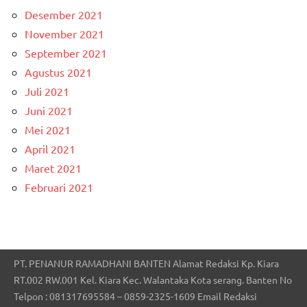
Desember 2021
November 2021
September 2021
Agustus 2021
Juli 2021
Juni 2021
Mei 2021
April 2021
Maret 2021
Februari 2021
PT. PENANUR RAMADHANI BANTEN Alamat Redaksi Kp. Kiara
RT.002 RW.001 Kel. Kiara Kec. Walantaka Kota serang. Banten No
Telpon : 081317695584 – 0859-2325-1609 Email Redaksi