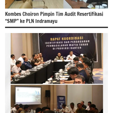
Kombes Choiron Pimpin Tim Audit Resertifikasi
“SMP” ke PLN Indramayu
berita
nasional
polri