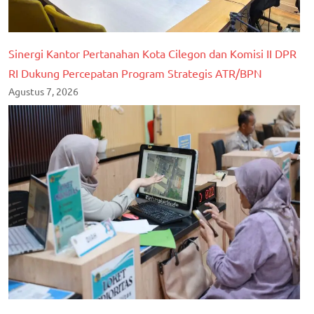
Sinergi Kantor Pertanahan Kota Cilegon dan Komisi II DPR
RI Dukung Percepatan Program Strategis ATR/BPN
Agustus 7, 2026