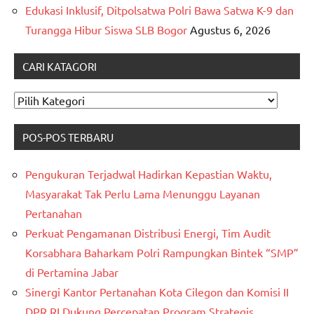
Edukasi Inklusif, Ditpolsatwa Polri Bawa Satwa K-9 dan
Turangga Hibur Siswa SLB Bogor
Agustus 6, 2026
CARI KATAGORI
CARI
KATAGORI
POS-POS TERBARU
Pengukuran Terjadwal Hadirkan Kepastian Waktu,
Masyarakat Tak Perlu Lama Menunggu Layanan
Pertanahan
Perkuat Pengamanan Distribusi Energi, Tim Audit
Korsabhara Baharkam Polri Rampungkan Bintek “SMP”
di Pertamina Jabar
Sinergi Kantor Pertanahan Kota Cilegon dan Komisi II
DPR RI Dukung Percepatan Program Strategis