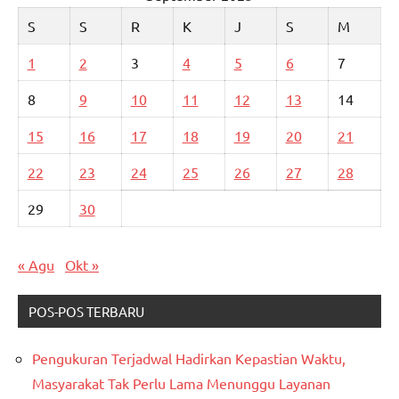
S
S
R
K
J
S
M
1
2
3
4
5
6
7
8
9
10
11
12
13
14
15
16
17
18
19
20
21
22
23
24
25
26
27
28
29
30
« Agu
Okt »
POS-POS TERBARU
Pengukuran Terjadwal Hadirkan Kepastian Waktu,
Masyarakat Tak Perlu Lama Menunggu Layanan