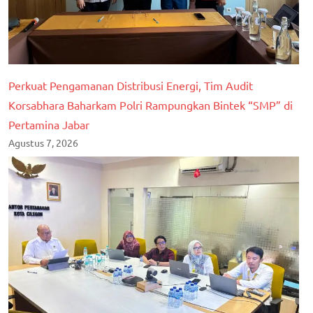
Perkuat Pengamanan Distribusi Energi, Tim Audit
Korsabhara Baharkam Polri Rampungkan Bintek “SMP” di
Pertamina Jabar
Agustus 7, 2026