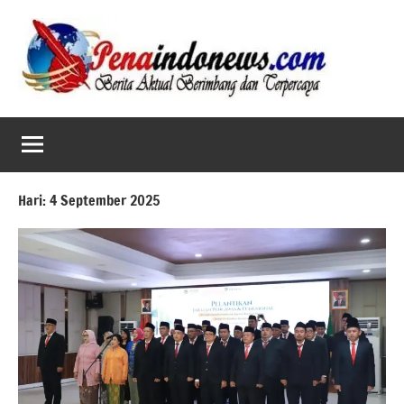
Skip
to
content
Hari:
4 September 2025