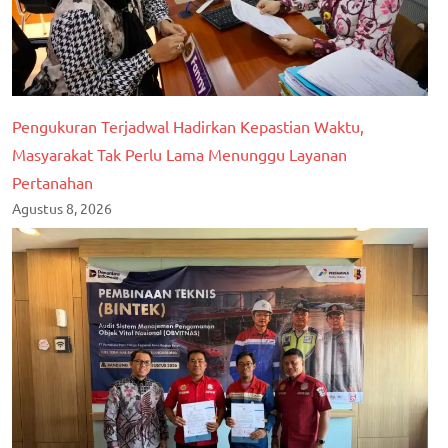
Pengukuran Terjadwal Hadirkan Kepastian Waktu,
Masyarakat Tak Perlu Lama Menunggu Layanan
Pertanahan
Agustus 8, 2026