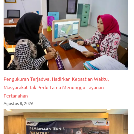
berita
nasional
Pengukuran Terjadwal Hadirkan Kepastian Waktu,
Masyarakat Tak Perlu Lama Menunggu Layanan
Pertanahan
Agustus 8, 2026