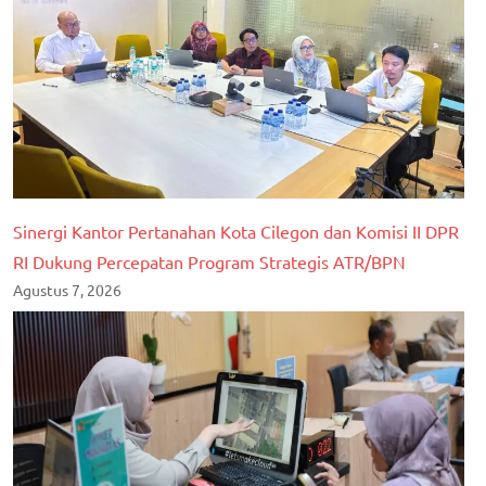
Sinergi Kantor Pertanahan Kota Cilegon dan Komisi II DPR
RI Dukung Percepatan Program Strategis ATR/BPN
Agustus 7, 2026