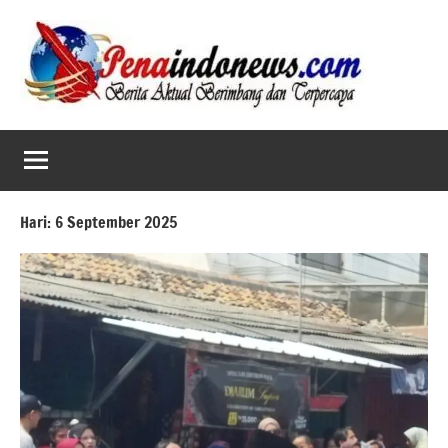
Skip
to
content
Hari:
6 September 2025