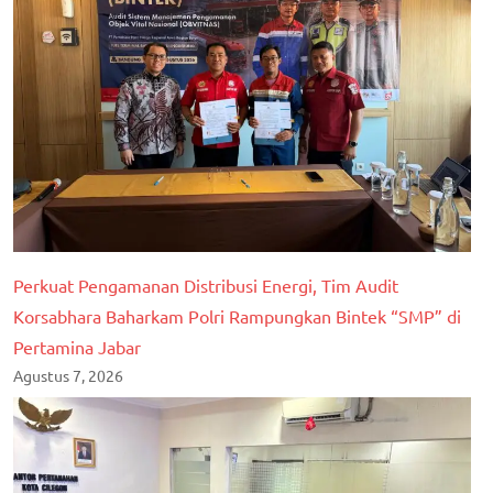
Perkuat Pengamanan Distribusi Energi, Tim Audit
Korsabhara Baharkam Polri Rampungkan Bintek “SMP” di
Pertamina Jabar
Agustus 7, 2026