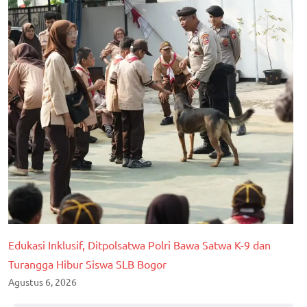
Edukasi Inklusif, Ditpolsatwa Polri Bawa Satwa K-9 dan
Turangga Hibur Siswa SLB Bogor
Agustus 6, 2026