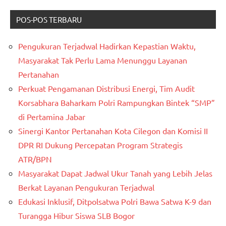
POS-POS TERBARU
Pengukuran Terjadwal Hadirkan Kepastian Waktu,
Masyarakat Tak Perlu Lama Menunggu Layanan
Pertanahan
Perkuat Pengamanan Distribusi Energi, Tim Audit
Korsabhara Baharkam Polri Rampungkan Bintek “SMP”
di Pertamina Jabar
Sinergi Kantor Pertanahan Kota Cilegon dan Komisi II
DPR RI Dukung Percepatan Program Strategis
ATR/BPN
Masyarakat Dapat Jadwal Ukur Tanah yang Lebih Jelas
Berkat Layanan Pengukuran Terjadwal
Edukasi Inklusif, Ditpolsatwa Polri Bawa Satwa K-9 dan
Turangga Hibur Siswa SLB Bogor