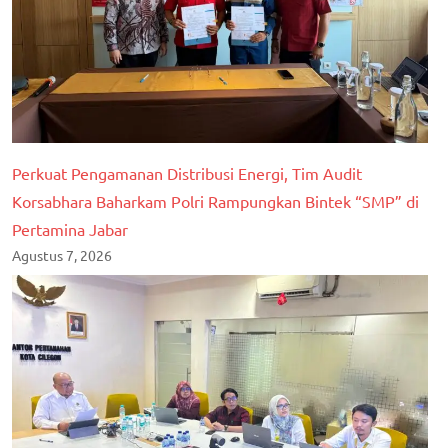
Perkuat Pengamanan Distribusi Energi, Tim Audit
Korsabhara Baharkam Polri Rampungkan Bintek “SMP” di
Pertamina Jabar
Agustus 7, 2026