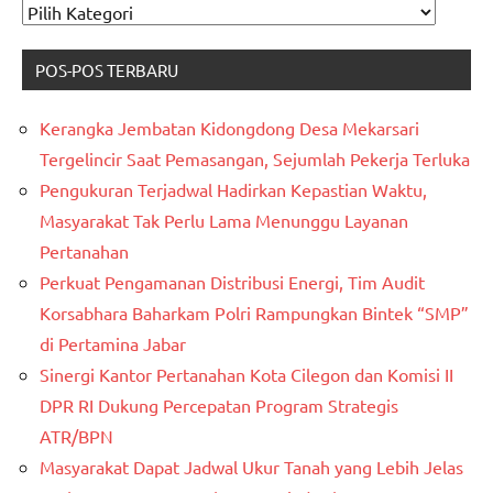
CARI
KATAGORI
POS-POS TERBARU
Kerangka Jembatan Kidongdong Desa Mekarsari
Tergelincir Saat Pemasangan, Sejumlah Pekerja Terluka
Pengukuran Terjadwal Hadirkan Kepastian Waktu,
Masyarakat Tak Perlu Lama Menunggu Layanan
Pertanahan
Perkuat Pengamanan Distribusi Energi, Tim Audit
Korsabhara Baharkam Polri Rampungkan Bintek “SMP”
di Pertamina Jabar
Sinergi Kantor Pertanahan Kota Cilegon dan Komisi II
DPR RI Dukung Percepatan Program Strategis
ATR/BPN
Masyarakat Dapat Jadwal Ukur Tanah yang Lebih Jelas