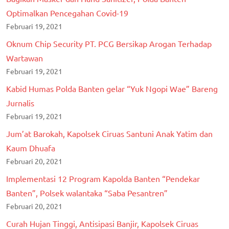
Optimalkan Pencegahan Covid-19
Februari 19, 2021
Oknum Chip Security PT. PCG Bersikap Arogan Terhadap
Wartawan
Februari 19, 2021
Kabid Humas Polda Banten gelar “Yuk Ngopi Wae” Bareng
Jurnalis
Februari 19, 2021
Jum’at Barokah, Kapolsek Ciruas Santuni Anak Yatim dan
Kaum Dhuafa
Februari 20, 2021
Implementasi 12 Program Kapolda Banten “Pendekar
Banten”, Polsek walantaka “Saba Pesantren”
Februari 20, 2021
Curah Hujan Tinggi, Antisipasi Banjir, Kapolsek Ciruas