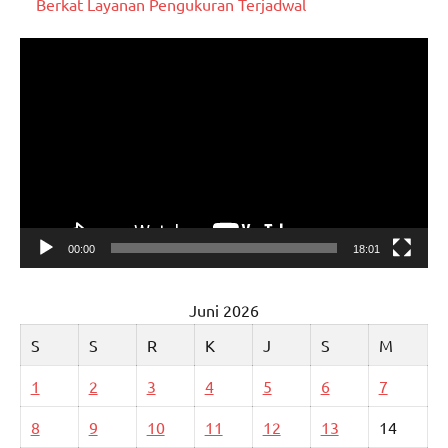
Berkat Layanan Pengukuran Terjadwal
Pemutar
Video
00:00
18:01
Juni 2026
S
S
R
K
J
S
M
1
2
3
4
5
6
7
8
9
10
11
12
13
14