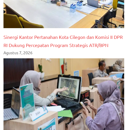
Sinergi Kantor Pertanahan Kota Cilegon dan Komisi II DPR
RI Dukung Percepatan Program Strategis ATR/BPN
Agustus 7, 2026