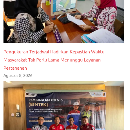
Pengukuran Terjadwal Hadirkan Kepastian Waktu,
Masyarakat Tak Perlu Lama Menunggu Layanan
Pertanahan
Agustus 8, 2026