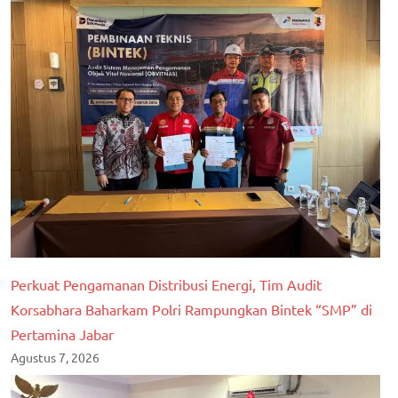
Perkuat Pengamanan Distribusi Energi, Tim Audit
Korsabhara Baharkam Polri Rampungkan Bintek “SMP” di
Pertamina Jabar
Agustus 7, 2026