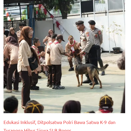
Edukasi Inklusif, Ditpolsatwa Polri Bawa Satwa K-9 dan
Turangga Hibur Siswa SLB Bogor