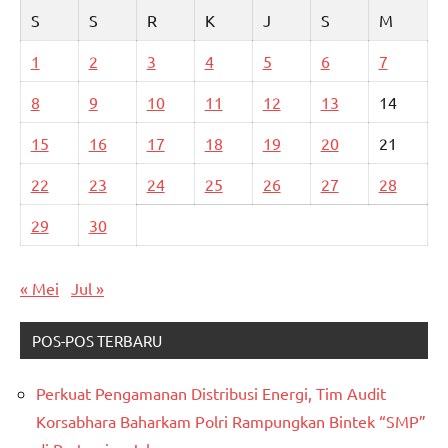
S
S
R
K
J
S
M
1
2
3
4
5
6
7
8
9
10
11
12
13
14
15
16
17
18
19
20
21
22
23
24
25
26
27
28
29
30
« Mei
Jul »
POS-POS TERBARU
Perkuat Pengamanan Distribusi Energi, Tim Audit
Korsabhara Baharkam Polri Rampungkan Bintek “SMP”