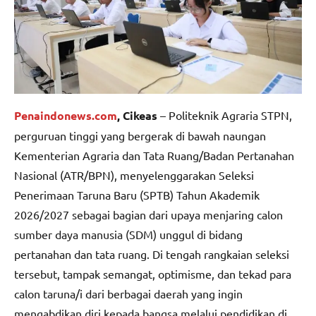
Penaindonews.com
, Cikeas
– Politeknik Agraria STPN,
perguruan tinggi yang bergerak di bawah naungan
Kementerian Agraria dan Tata Ruang/Badan Pertanahan
Nasional (ATR/BPN), menyelenggarakan Seleksi
Penerimaan Taruna Baru (SPTB) Tahun Akademik
2026/2027 sebagai bagian dari upaya menjaring calon
sumber daya manusia (SDM) unggul di bidang
pertanahan dan tata ruang. Di tengah rangkaian seleksi
tersebut, tampak semangat, optimisme, dan tekad para
calon taruna/i dari berbagai daerah yang ingin
mengabdikan diri kepada bangsa melalui pendidikan di