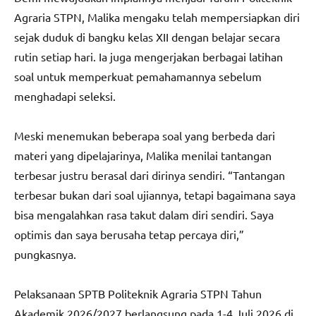
Agraria STPN, Malika mengaku telah mempersiapkan diri
sejak duduk di bangku kelas XII dengan belajar secara
rutin setiap hari. Ia juga mengerjakan berbagai latihan
soal untuk memperkuat pemahamannya sebelum
menghadapi seleksi.
Meski menemukan beberapa soal yang berbeda dari
materi yang dipelajarinya, Malika menilai tantangan
terbesar justru berasal dari dirinya sendiri. “Tantangan
terbesar bukan dari soal ujiannya, tetapi bagaimana saya
bisa mengalahkan rasa takut dalam diri sendiri. Saya
optimis dan saya berusaha tetap percaya diri,”
pungkasnya.
Pelaksanaan SPTB Politeknik Agraria STPN Tahun
Akademik 2026/2027 berlangsung pada 1-4 Juli 2026 di