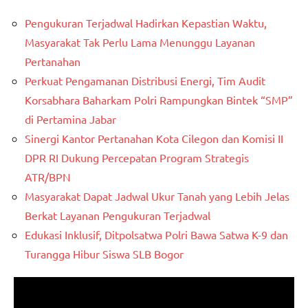
Pengukuran Terjadwal Hadirkan Kepastian Waktu,
Masyarakat Tak Perlu Lama Menunggu Layanan
Pertanahan
Perkuat Pengamanan Distribusi Energi, Tim Audit
Korsabhara Baharkam Polri Rampungkan Bintek “SMP”
di Pertamina Jabar
Sinergi Kantor Pertanahan Kota Cilegon dan Komisi II
DPR RI Dukung Percepatan Program Strategis
ATR/BPN
Masyarakat Dapat Jadwal Ukur Tanah yang Lebih Jelas
Berkat Layanan Pengukuran Terjadwal
Edukasi Inklusif, Ditpolsatwa Polri Bawa Satwa K-9 dan
Turangga Hibur Siswa SLB Bogor
Pemutar
Video