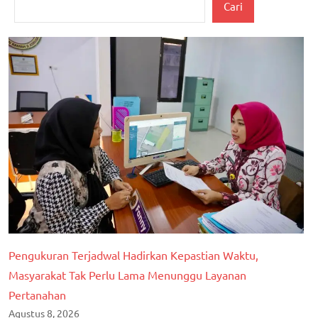
Cari
Pengukuran Terjadwal Hadirkan Kepastian Waktu,
Masyarakat Tak Perlu Lama Menunggu Layanan
Pertanahan
Agustus 8, 2026