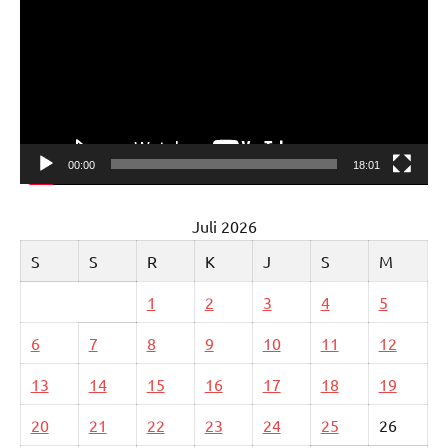
00:00
18:01
Juli 2026
S
S
R
K
J
S
M
1
2
3
4
5
6
7
8
9
10
11
12
13
14
15
16
17
18
19
20
21
22
23
24
25
26