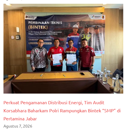
Perkuat Pengamanan Distribusi Energi, Tim Audit
Korsabhara Baharkam Polri Rampungkan Bintek “SMP” di
Pertamina Jabar
Agustus 7, 2026