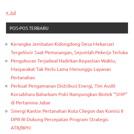
« Jul
POS-POS TERBARU
Kerangka Jembatan Kidongdong Desa Mekarsari
Tergelincir Saat Pemasangan, Sejumlah Pekerja Terluka
Pengukuran Terjadwal Hadirkan Kepastian Waktu,
Masyarakat Tak Perlu Lama Menunggu Layanan
Pertanahan
Perkuat Pengamanan Distribusi Energi, Tim Audit
Korsabhara Baharkam Polri Rampungkan Bintek “SMP”
di Pertamina Jabar
Sinergi Kantor Pertanahan Kota Cilegon dan Komisi II
DPR RI Dukung Percepatan Program Strategis
ATR/BPN