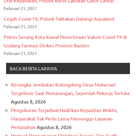
Urai Kepadatan, Polsek Baros Lakukan Gatur Lantas
Februari 21, 2021
Cegah Covid-19, Polsek Taktakan Datangi Aqualand
Februari 21, 2021
Polres Serang Kota Kawal Penerimaan Vaksin Covid-19 di
Gudang Farmasi Dinkes Provinsi Banten
Februari 21, 2021
BACA BERITA LAINNYA
Kerangka Jembatan Kidongdong Desa Mekarsari
Tergelincir Saat Pemasangan, Sejumlah Pekerja Terluka
Agustus 9, 2026
Pengukuran Terjadwal Hadirkan Kepastian Waktu,
Masyarakat Tak Perlu Lama Menunggu Layanan
Pertanahan
Agustus 8, 2026
Perkuat Pengamanan Distribusi Energi, Tim Audit