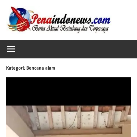
Skip
to
content
Kategori:
Bencana alam