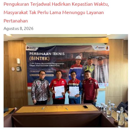
Pengukuran Terjadwal Hadirkan Kepastian Waktu,
Masyarakat Tak Perlu Lama Menunggu Layanan
Pertanahan
Agustus 8, 2026