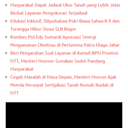
Masyarakat Dapat Jadwal Ukur Tanah yang Lebih Jelas
Berkat Layanan Pengukuran Terjadwal
Edukasi Inklusif, Ditpolsatwa Polri Bawa Satwa K-9 dan
Turangga Hibur Siswa SLB Bogor
Kombes Pol Edy Sumardi Apresiasi Sinergi
Pengamanan Obvitnas di Pertamina Patra Niaga Jabar
Beri Pengarahan Soal Layanan di Kanwil BPN Provinsi
NTT, Menteri Nusron: Gunakan Sudut Pandang
Masyarakat
Cegah Masalah di Masa Depan, Menteri Nusron Ajak
Pemda Percepat Sertipikasi Tanah Rumah Ibadah di
NTT
Pemutar
Video