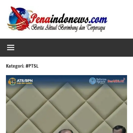
Skip
to
content
Kategori:
#PTSL