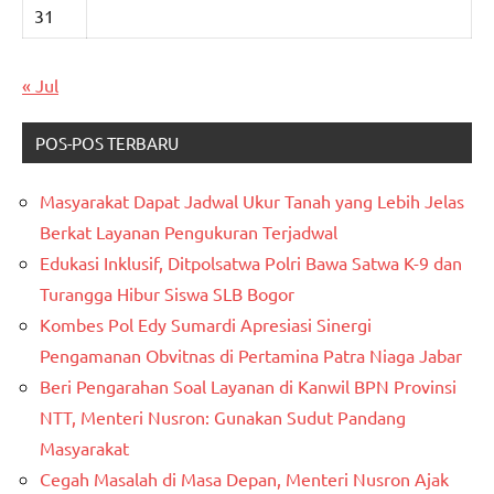
31
« Jul
POS-POS TERBARU
Masyarakat Dapat Jadwal Ukur Tanah yang Lebih Jelas
Berkat Layanan Pengukuran Terjadwal
Edukasi Inklusif, Ditpolsatwa Polri Bawa Satwa K-9 dan
Turangga Hibur Siswa SLB Bogor
Kombes Pol Edy Sumardi Apresiasi Sinergi
Pengamanan Obvitnas di Pertamina Patra Niaga Jabar
Beri Pengarahan Soal Layanan di Kanwil BPN Provinsi
NTT, Menteri Nusron: Gunakan Sudut Pandang
Masyarakat
Cegah Masalah di Masa Depan, Menteri Nusron Ajak