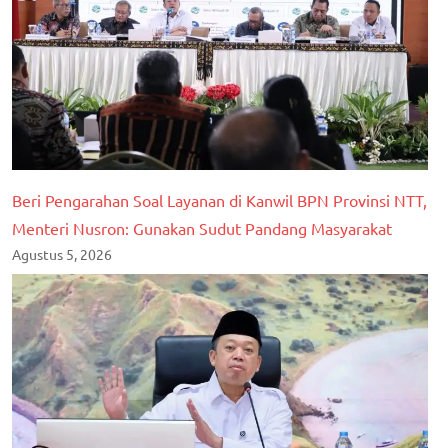
Beri Pengarahan Soal Layanan di Kanwil BPN Provinsi NTT,
Menteri Nusron: Gunakan Sudut Pandang Masyarakat
Agustus 5, 2026